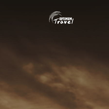
Overslaan en naar de inhoud gaan